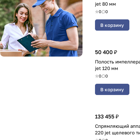
jet 80 мм
0
0
В корзину
50 400 ₽
Полость импеллера
jet 120 мм
0
0
В корзину
133 455 ₽
Спрямляющий аппа
220 jet щелевого т