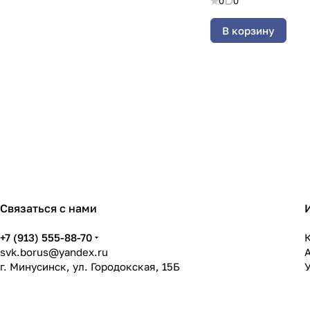
0
0
В корзину
Связаться с нами
+7 (913) 555-88-70
svk.borus@yandex.ru
г. Минусинск, ул. Городокская, 15Б