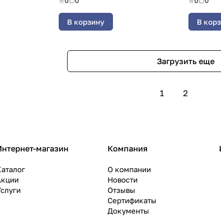
0
0
0
0
В корзину
В кор
Загрузить еще
1
2
Интернет-магазин
Компания
Каталог
О компании
Акции
Новости
Услуги
Отзывы
Сертификаты
Документы