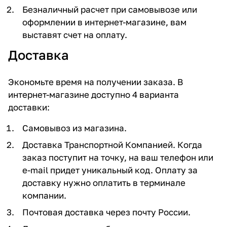
Безналичный расчет при самовывозе или
оформлении в интернет-магазине, вам
выставят счет на оплату.
Доставка
Экономьте время на получении заказа. В
интернет-магазине доступно 4 варианта
доставки:
Самовывоз из магазина.
Доставка Транспортной Компанией. Когда
заказ поступит на точку, на ваш телефон или
e-mail придет уникальный код. Оплату за
доставку нужно оплатить в терминале
компании.
Почтовая доставка через почту России.