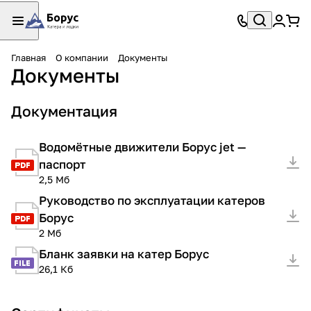
Главная
О компании
Документы
Документы
Документация
Водомётные движители Борус jet —
паспорт
2,5 Мб
Руководство по эксплуатации катеров
Борус
2 Мб
Бланк заявки на катер Борус
26,1 Кб