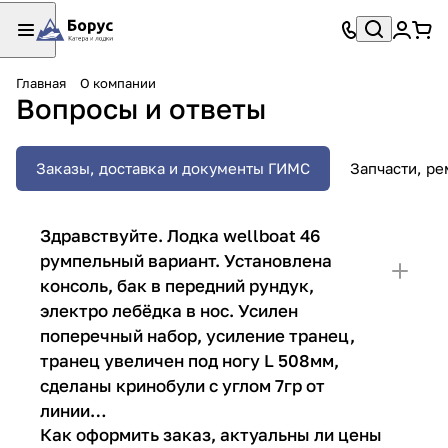
Главная
О компании
Вопросы и ответы
Заказы, доставка и документы ГИМС
Запчасти, ре
Здравствуйте. Лодка wellboat 46
румпельный вариант. Установлена
консоль, бак в передний рундук,
электро лебёдка в нос. Усилен
поперечный набор, усиление транец,
транец увеличен под ногу L 508мм,
сделаны кринобули с углом 7гр от
линии…
Как оформить заказ, актуальны ли цены