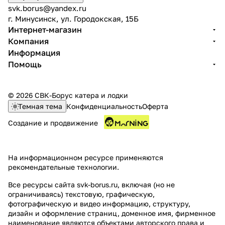
svk.borus@yandex.ru
г. Минусинск, ул. Городокская, 15Б
Интернет-магазин
Компания
Информация
Помощь
© 2026 СВК-Борус катера и лодки
Темная тема
Конфиденциальность
Оферта
Создание и продвижение
На информационном ресурсе применяются
рекомендательные технологии
.
Все ресурсы сайта svk-borus.ru, включая (но не
ограничиваясь) текстовую, графическую,
фотографическую и видео информацию, структуру,
дизайн и оформление страниц, доменное имя, фирменное
наименование являются объектами авторского права и