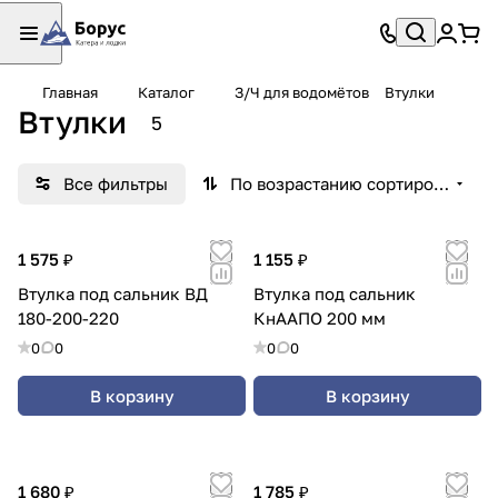
Главная
Каталог
З/Ч для водомётов
Втулки
Втулки
5
Все фильтры
По возрастанию сортировки
1 575 ₽
1 155 ₽
Втулка под сальник ВД
Втулка под сальник
180-200-220
КнААПО 200 мм
0
0
0
0
В корзину
В корзину
1 680 ₽
1 785 ₽