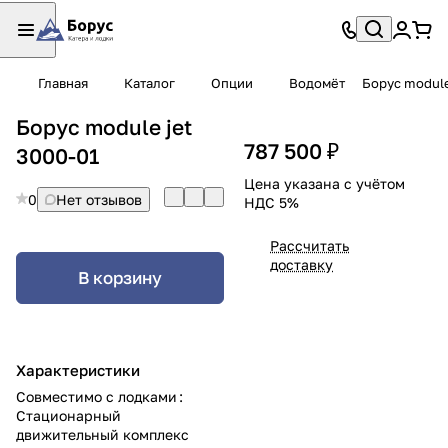
Главная
Каталог
Опции
Водомёт
Борус module
Борус module jet
787 500 ₽
3000-01
Цена указана с учётом
0
Нет отзывов
НДС 5%
Рассчитать
доставку
В корзину
Характеристики
Совместимо с лодками
:
Стационарный
движительный комплекс