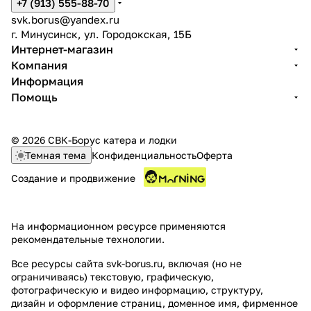
+7 (913) 555-88-70
svk.borus@yandex.ru
г. Минусинск, ул. Городокская, 15Б
Интернет-магазин
Компания
Информация
Помощь
© 2026 СВК-Борус катера и лодки
Темная тема
Конфиденциальность
Оферта
Создание и продвижение
На информационном ресурсе применяются
рекомендательные технологии
.
Все ресурсы сайта svk-borus.ru, включая (но не
ограничиваясь) текстовую, графическую,
фотографическую и видео информацию, структуру,
дизайн и оформление страниц, доменное имя, фирменное