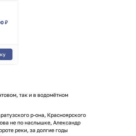
00 ₽
ку
товом, так и в водомётном
ратузского р-она, Красноярского
ова не по наслышке, Александр
ороте реки, за долгие годы