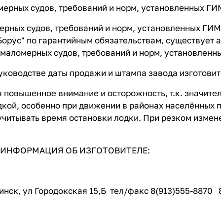
ерных судов, требований и норм, установленных Г
ных судов, требований и норм, установленных ГИМ
Борус" по гарантийным обязательствам, существует 
и маломерных судов, требований и норм, установле
уководстве даты продажи и штампа завода изготовит
 повышенное внимание и осторожность, т.к. значите
ой, особенно при движении в районах населённых пу
учитывать время остановки лодки. При резком измен
ИНФОРМАЦИЯ ОБ ИЗГОТОВИТЕЛЕ:
инск, ул Городокская 15,Б тел/факс 8(913)555-8870 