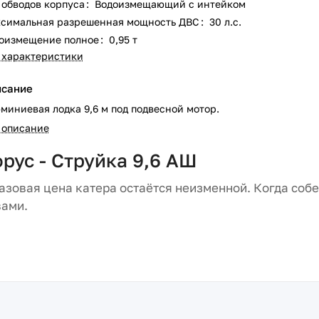
 обводов корпуса
:
Водоизмещающий с интейком
симальная разрешенная мощность ДВС
:
30 л.с.
оизмещение полное
:
0,95 т
 характеристики
исание
миниевая лодка 9,6 м под подвесной мотор.
 описание
рус - Струйка 9,6 АШ
базовая цена катера остаётся неизменной. Когда соб
вами.