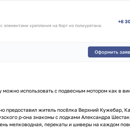
+6 3
 с элементами крепления на борт из полиуретана.
Оформить заяв
 можно использовать с подвесным мотором как в вин
о предоставил житель посёлка Верхний Кужебар, Ка
узского р-она знакомы с лодками Александра Шестак
очень мелководная, перекаты и шиверы на каждом пов