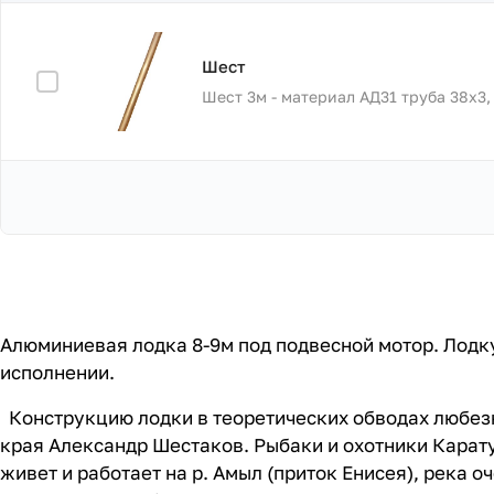
Шест
Шест 3м - материал АД31 труба 38х3,
Алюминиевая лодка 8-9м под подвесной мотор. Лодку
исполнении.
Конструкцию лодки в теоретических обводах любезн
края Александр Шестаков. Рыбаки и охотники Карат
живет и работает на р. Амыл (приток Енисея), река 