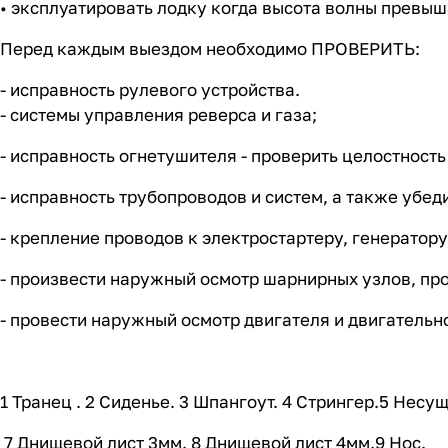
• эксплуатировать лодку когда высота волны превыш
Перед каждым выездом необходимо ПРОВЕРИТЬ:
- исправность рулевого устройства.
- системы управления реверса и газа;
- исправность огнетушителя - проверить целостность
- исправность трубопроводов и систем, а также убед
- крепление проводов к электростартеру, генератор
- произвести наружный осмотр шарнирных узлов, про
- провести наружный осмотр двигателя и двигательно
1 Транец . 2 Сиденье. 3 Шпангоут. 4 Стрингер.5 Несущ
7 Днищевой лист 3мм. 8 Днищевой лист 4мм.9 Нос.