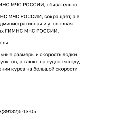
ИМНС МЧС РОССИИ, обязательно.
НС МЧС РОССИИ, сокращает, а в
административная и уголовная
нных ГИМНС МЧС РОССИИ.
еля.
льные размеры и скорость лодки
нктов, а также на судовом ходу,
ении курса на большой скорости
8(39132)5-13-05