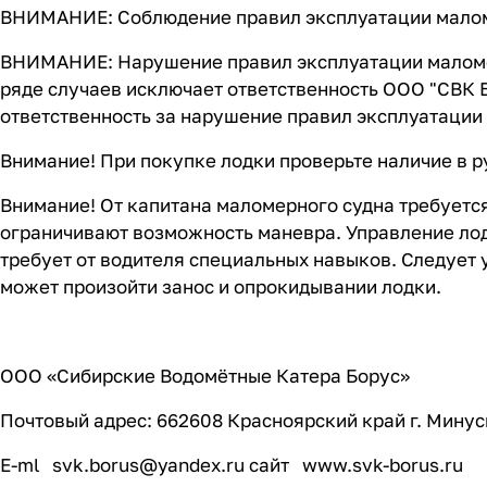
ВНИМАНИЕ: Соблюдение правил эксплуатации малом
ВНИМАНИЕ: Нарушение правил эксплуатации маломер
ряде случаев исключает ответственность ООО "СВК 
ответственность за нарушение правил эксплуатаци
Внимание! При покупке лодки проверьте наличие в р
Внимание! От капитана маломерного судна требуется
ограничивают возможность маневра. Управление лодк
требует от водителя специальных навыков. Следует 
может произойти занос и опрокидывании лодки.
ООО «Сибирские Водомётные Катера Борус»
Почтовый адрес: 662608 Красноярский край г. Минус
E-ml
svk.borus@yandex.ru
сайт
www.svk-borus.ru