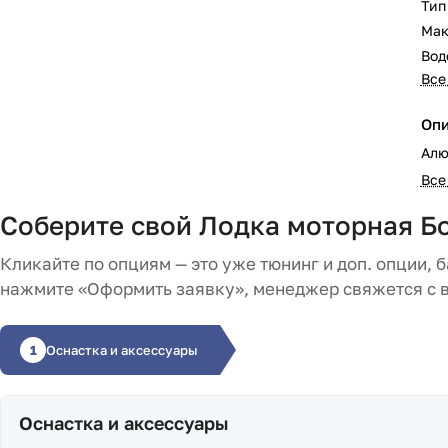
Тип
Мак
Вод
Все
Оп
Алю
Все
Соберите свой Лодка моторная Бо
Кликайте по опциям — это уже тюнинг и доп. опции, 
нажмите «Оформить заявку», менеджер свяжется с 
1
Оснастка и аксессуары
Оснастка и аксессуары