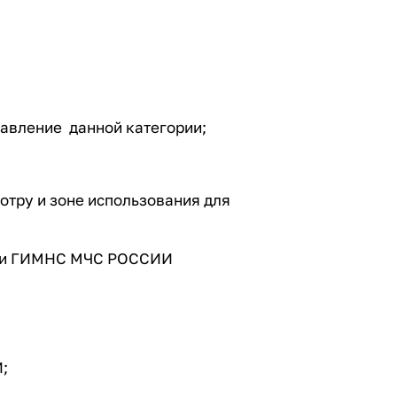
равление данной категории;
тру и зоне использования для
мами ГИМНС МЧС РОССИИ
;