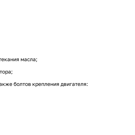
текания масла;
тора;
акже болтов крепления двигателя: