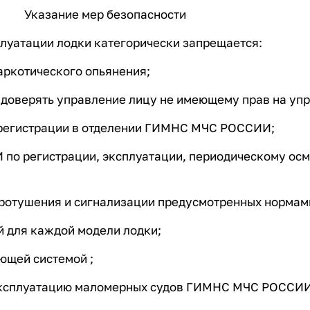
Указание мер безопасности
луатации лодки категорически запрещается:
наркотического опьянения;
, доверять управление лицу не имеющему прав на уп
 регистрации в отделении ГИМНС МЧС РОССИИ;
о регистрации, эксплуатации, периодическому осмо
ожаротушения и сигнализации предусмотренных нор
й для каждой модели лодки;
ющей системой ;
 эксплуатацию маломерных судов ГИМНС МЧС РОССИИ