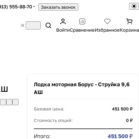
913) 555-88-70
Заказать звонок
Войти
Сравнение
Избранное
Корзина
Лодка моторная Борус - Струйка 9,6
АШ
АШ
Базовая цена:
451 500 ₽
Стоимость опций:
0 ₽
Итого:
451 500 ₽