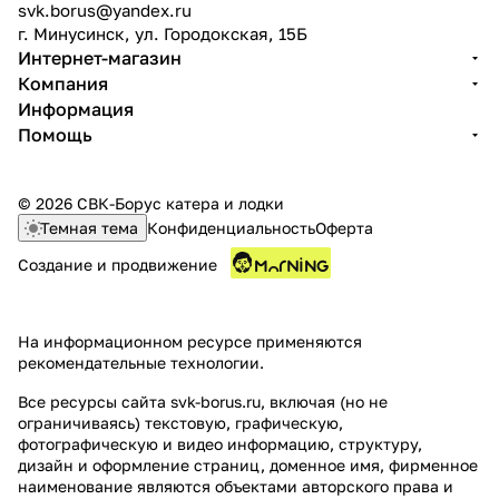
svk.borus@yandex.ru
г. Минусинск, ул. Городокская, 15Б
Интернет-магазин
Компания
Информация
Помощь
© 2026 СВК-Борус катера и лодки
Темная тема
Конфиденциальность
Оферта
Создание и продвижение
На информационном ресурсе применяются
рекомендательные технологии
.
Все ресурсы сайта svk-borus.ru, включая (но не
ограничиваясь) текстовую, графическую,
фотографическую и видео информацию, структуру,
дизайн и оформление страниц, доменное имя, фирменное
наименование являются объектами авторского права и