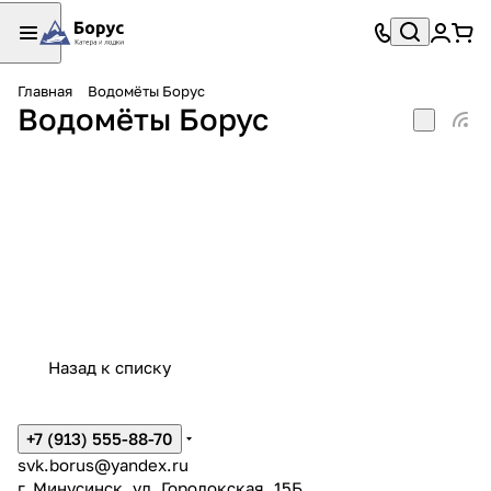
Главная
Водомёты Борус
Водомёты Борус
Назад к списку
+7 (913) 555-88-70
svk.borus@yandex.ru
г. Минусинск, ул. Городокская, 15Б