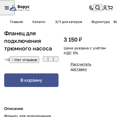
Главная
Каталог
З/Ч для катеров
Фурнитура
Ф
Фланец для
3 150 ₽
подключения
трюмного насоса
Цена указана с учётом
НДС 5%
0
Нет отзывов
Рассчитать
доставку
В корзину
Описание
Фланец для подключения