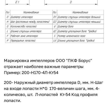
Маркировка импеллеров ООО "ПКФ Борус"
отражает наиболее важные параметры
Пример: 200-Н170-4Л-Кт54
200- Наружный диаметр импеллера D, мм. Н-Шаг
на входе лопасти H*G 170-величин шага, мм. 4-
количесво, шт. Л-лопастей Кт-54 Код профиля
лопасти.