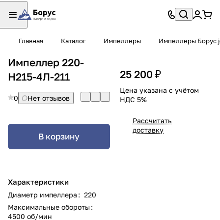
Главная
Каталог
Импеллеры
Импеллеры Борус j
Импеллер 220-
25 200 ₽
Н215-4Л-211
Цена указана с учётом
0
Нет отзывов
НДС 5%
Рассчитать
доставку
В корзину
Характеристики
Диаметр импеллера
:
220
Максимальные обороты
:
4500 об/мин