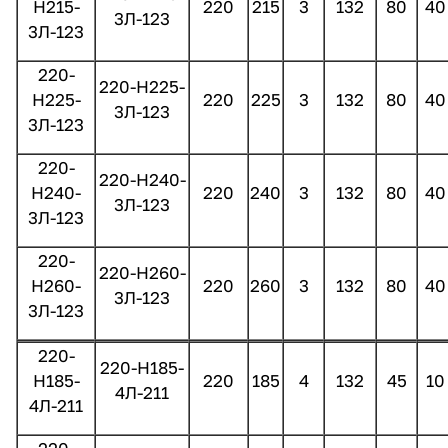
Н215-
220
215
3
132
80
40
3Л-123
3Л-123
220-
220-Н225-
Н225-
220
225
3
132
80
40
3Л-123
3Л-123
220-
220-Н240-
Н240-
220
240
3
132
80
40
3Л-123
3Л-123
220-
220-Н260-
Н260-
220
260
3
132
80
40
3Л-123
3Л-123
220-
220-Н185-
Н185-
220
185
4
132
45
10
4Л-211
4Л-211