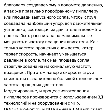
благодаря создаваемому в водомете давлению,
а так же правильно подобранному импеллеру
или площади выпускного сопла. Чтобы струя
создавала наибольший упор, вся движительная
установка, состоящая из двигателя и водомёта,
должна быть рассчитана на максимальные
мощность и частоту вращения двигателя. Как
только частота вращения снижается, катер
теряет скорость, начинает уменьшаться
давление в сопле, так как площадь сопла
отрегулирована на максимальную частоту
вращения. При этом напор и скорость струи
снижается в значительно большей степени, чем
частота вращения двигателя.
Моделирование, и процесс изготовления
импеллеров производится с использованием 3Д
технологий и на оборудовании с ЧПУ.
ООО «СВК-Борус» и ИП Камнева Т.М выпускает