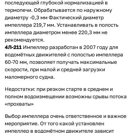
последующей глубокой нормализацией в
термопечи. Обрабатывается по наружному
диаметру -0,3 мм Фактический диаметр
импеллера 219,7 мм. Устанавливать в полость
импеллера диаметром менее 220,3 мм не
рекомендуется.
4Л-211
Импеллер разработан в 2007 году для
водомётных движителей с полостью импеллера
60-70 мм, позволяет получать максимальные
скорости, при малой и средней загрузки
маломерного судна.
Недостатки: при резком старте в среднем и
полном водоизмещении возможны срывы потока
«прохваты»
Выбор импеллера очень ответственное и важное
мероприятие. От того какой установлен
импеллер в водомётном движителе зависит