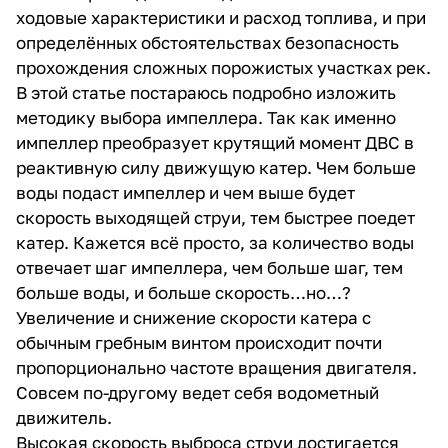
ходовые характеристики и расход топлива, и при
определённых обстоятельствах безопасность
прохождения сложных порожистых участках рек.
В этой статье постараюсь подробно изложить
методику выбора импеллера. Так как именно
импеллер преобразует крутящий момент ДВС в
реактивную силу движущую катер. Чем больше
воды подаст импеллер и чем выше будет
скорость выходящей струи, тем быстрее поедет
катер. Кажется всё просто, за количество воды
отвечает шаг импеллера, чем больше шаг, тем
больше воды, и больше скорость…но…?
Увеличение и снижение скорости катера с
обычным гребным винтом происходит почти
пропорционально частоте вращения двигателя.
Совсем по-другому ведет себя водометный
движитель.
Высокая скорость выброса струи достигается